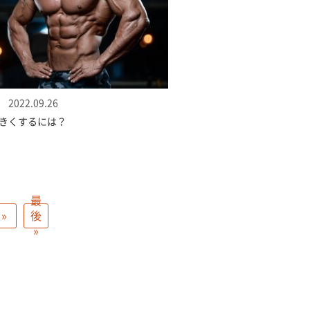
2022.09.26
きくするには？
最
»
後
»