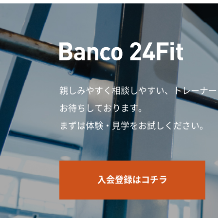
親しみやすく相談しやすい、トレーナー
お待ちしております。
まずは体験・見学をお試しください。
入会登録はコチラ