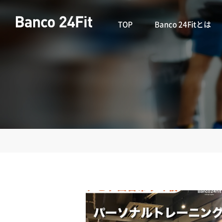
TOP
Banco 24Fitとは